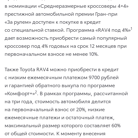
в номинации «Среднеразмерные кроссоверы 4×4»
престижной автомобильной премии Гран-при
«За рулем» доступен к покупке в кредит
1
со специальной ставкой. Программа «RAV4 под 4%»
дает возможность приобрести самый популярный
кроссовер под 4% годовых на срок 12 месяцев при
первоначальном взносе не менее 10%.
Также Toyota RAV4 можно приобрести в кредит
с низким ежемесячным платежом 9700 рублей
и гарантией обратного выкупа по программе
2
«Комфорт+»
. В рамках программы, рассчитанной
на три года, стоимость автомобиля делится
на первоначальный взнос от 20%, низкие
ежемесячные платежи и остаточный платеж,
максимальный размер которого составляет 60%
от общей стоимости. К моменту внесения