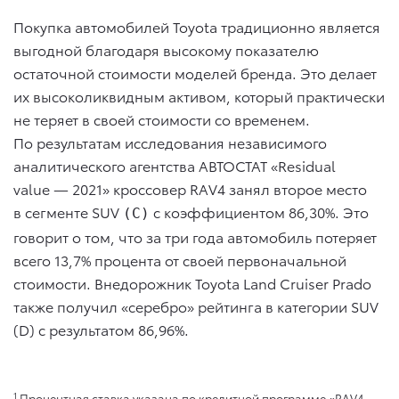
Покупка автомобилей Toyota традиционно является
выгодной благодаря высокому показателю
остаточной стоимости моделей бренда. Это делает
их высоколиквидным активом, который практически
не теряет в своей стоимости со временем.
По результатам исследования независимого
аналитического агентства АВТОСТАТ «Residual
value — 2021» кроссовер RAV4 занял второе место
в сегменте SUV
c коэффициентом 86,30%. Это
(С)
говорит о том, что за три года автомобиль потеряет
всего 13,7% процента от своей первоначальной
стоимости. Внедорожник Toyota Land Cruiser Prado
также получил «серебро» рейтинга в категории SUV
(D) с результатом 86,96%.
1
Процентная ставка указана по кредитной программе «RAV4