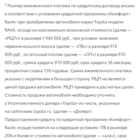
2
Размер ежемесячного платежа по кредитному договору указан
в соответствии с условиями кредитной программы «Комфорт+
Rav4» при приобретении автомобиля марки Toyota модели
RAV4, исходя из максимально возможной стоимости (далее —
«МЦП») в размере 1 940 000 руб., при условии: внесения
первоначального взноса (далее — «ПВ») в размере 970
000 руб., остаточный платеж (далее — «ОП») в размере 970
000 руб.; сумма кредита 970 000 руб; срок кредита 36 месяцев;
процентная ставка 12% годовых. Сумма ежемесячного платежа
указана с округлением в большую сторону. МЦП не является
ценой продажи автомобиля. МЦП приведена в расчетных целях.
Стоимость продажи автомобиля необходимо уточнять
у Уполномоченного дилера «Toyota» из числа, указанных
на сайте www.toyota.ru. (далее — «Дилер»).
Предоставление кредита по кредитной программе «Комфорт+
Rav4» осуществляется на следующих условиях: ПВ в размере
20% и более от стоимости автомобиля (далее — «а/м»), срок