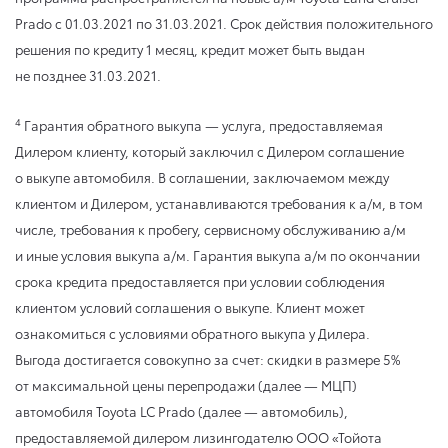
Prado
с 01.03.2021
по 31.03.2021
. Срок действия положительного
решения по кредиту 1 месяц, кредит может быть выдан
не позднее 31.03.2021.
4
Гарантия обратного выкупа — услуга, предоставляемая
Дилером клиенту, который заключил с Дилером соглашение
о выкупе автомобиля. В соглашении, заключаемом между
клиентом и Дилером, устанавливаются требования к а/м, в том
числе, требования к пробегу, сервисному обслуживанию а/м
и иные условия выкупа а/м. Гарантия выкупа а/м по окончании
срока кредита предоставляется при условии соблюдения
клиентом условий соглашения о выкупе. Клиент может
ознакомиться с условиями обратного выкупа у Дилера.
Выгода достигается совокупно за счет: скидки в размере 5%
от максимальной цены перепродажи (далее — МЦП)
автомобиля Toyota LC Prado (далее — автомобиль),
предоставляемой дилером лизингодателю ООО «Тойота