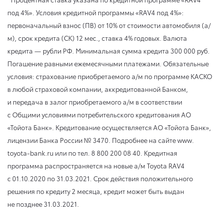
под 4%». Условия кредитной программы «RAV4 под 4%»:
первоначальный взнос (ПВ) от 10% от стоимости автомобиля (а/
м), срок кредита (СК) 12 мес., ставка 4% годовых. Валюта
кредита — рубли РФ. Минимальная сумма кредита 300 000 руб.
Погашение равными ежемесячными платежами. Обязательные
условия: страхование приобретаемого а/м по программе КАСКО
в любой страховой компании, аккредитованной Банком,
и передача в залог приобретаемого а/м в соответствии
с Общими условиями потребительского кредитования АО
«Тойота Банк». Кредитование осуществляется АО «Тойота Банк»,
лицензии Банка России № 3470. Подробнее на сайте www.
toyota-bank.ru или по тел. 8 800 200 08 40. Кредитная
программа распространяется на новые а/м Toyota RAV4
с 01.10.2020
по 31.03.2021
. Срок действия положительного
решения по кредиту 2 месяца, кредит может быть выдан
не позднее 31.03.2021.