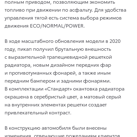
полным приводом, позволяющим экономить
топливо при движении по асфальту. Для удобства
управления тягой есть система выбора режимов
движения ECO/NORMAL/POWER.
В ходе масштабного обновления модели в 2020
году, пикап получил брутальную внешность
с выразительной трапециевидной решеткой
радиатора, новым дизайном передних фар
и противотуманных фонарей, а также иным
передним бампером и задними фонарями.
В комплектации «Стандарт» окантовка радиатора
окрашена в серебристый цвет, а матовый серый
на внутренних элементах решетки создает
привлекательный контраст.
В конструкцию автомобиля были внесены
изменения, отвечающие пожеланиям клиентов.