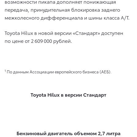
возможности пикапа дополняет понижающая
передача, принудительная блокировка заднего
межколесного дифференциала и шины класса А/Т.
Toyota Hilux в новой версии «Стандарт» доступен
по цене от 2 609 000 рублей.
1
По данным Ассоциации европейского бизнеса (АЕБ).
Toyota Hilux в версии Стандарт
Бензиновый двигатель объемом 2,7 литра