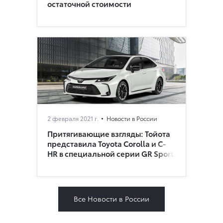
остаточной стоимости
2 февраля 2021 г.
Новости в России
Притягивающие взгляды: Тойота
представила Toyota Corolla и C-
HR в специальной серии GR Sport
Все Новости в России