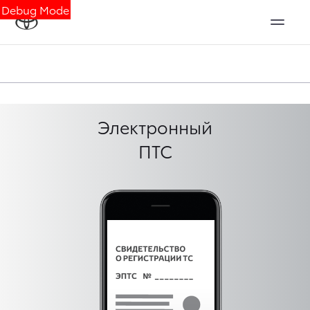
Debug Mode
Электронный
ПТС