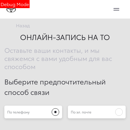
Debug Mode
Назад
ОНЛАЙН-ЗАПИСЬ НА ТО
Оставьте ваши контакты, и мы
свяжемся с вами удобным для вас
способом
Выберите предпочтительный
способ связи
По телефону
По эл. почте