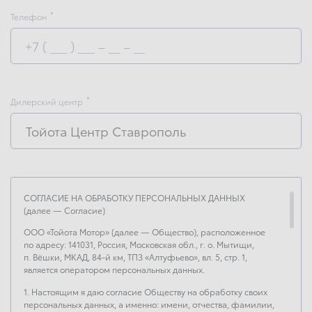
Телефон
Дилерский центр
Тойота Центр Ставрополь
СОГЛАСИЕ НА ОБРАБОТКУ ПЕРСОНАЛЬНЫХ ДАННЫХ
(далее — Согласие)
ООО «Тойота Мотор» (далее — Общество), расположенное
по адресу: 141031, Россия, Московская обл., г. о. Мытищи,
п. Вёшки, МКАД, 84-й км, ТПЗ «Алтуфьево», вл. 5, стр. 1,
является оператором персональных данных.
1. Настоящим я даю согласие Обществу на обработку своих
персональных данных, а именно: имени, отчества, фамилии,