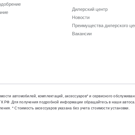
одобрение
Дилерский центр
ание
Новости
Преимущества дилерского це
Вакансии
мости автомобилей, комплектаций, аксессуаров* и сервисного обслуживан
) ГК РФ. Для получения подробной информации обращайтесь в наши автос
ния. * Стоимость аксессуаров указана без учета стоимости установки.