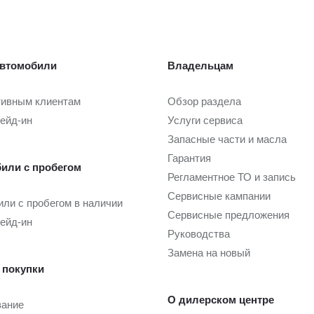
втомобили
Владельцам
тивным клиентам
Обзор раздела
рейд-ин
Услуги сервиса
Запасные части и масла
Гарантия
или с пробегом
Регламентное ТО и запись
Сервисные кампании
ли с пробегом в наличии
Сервисные предложения
рейд-ин
Руководства
Замена на новый
 покупки
О дилерском центре
вание