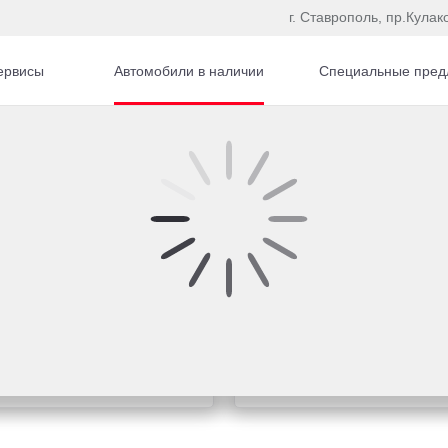
г. Ставрополь, пр.Кулак
ервисы
Автомобили в наличии
Специальные пред
Купить Toyota в кр
о интересующей теме
Рассчитайте кредитное 