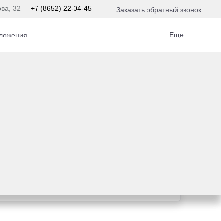
ова, 32
+7 (8652) 22-04-45
Заказать обратный звонок
Еще
ложения
едит
предложение на вашу новую Toyota