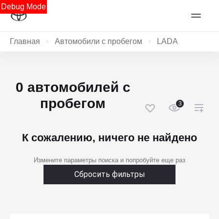
Debug Mode
Главная
Автомобили с пробегом
LADA
0 автомобилей с
пробегом
3
К сожалению, ничего не найдено
Измените параметры поиска и попробуйте еще раз
Сбросить фильтры