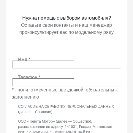
Нужна помощь с выбором автомобиля?
Оставьте свои контакты и наш менеджер
проконсультирует вас по модельному ряду
Имя
*
Телефон
*
* - поля, отмеченные звездочкой, обязательны к
заполнению
СОГЛАСИЕ НА ОБРАБОТКУ ПЕРСОНАЛЬНЫХ ДАННЫХ
(далее — Согласие)
ООО «Тойота Мотор» (далее — Общество),
расположенное по адресу: 141031, Россия, Московская
обл., г. о. Мытищи, п. Вёшки, МКАД, 84-й км,