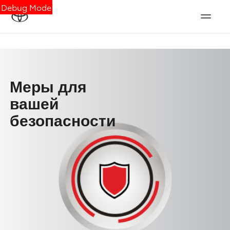
Debug Mode
Меры для
вашей
безопасности