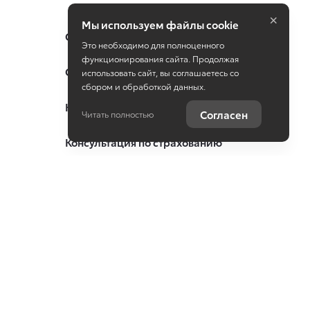
×
Мы используем файлы cookie
Специальные предложения
Это необходимо для полноценного
функционирования сайта. Продолжая
Оцените ваш автомобиль
использовать сайт, вы соглашаетесь со
сбором и обработкой данных.
Консультация по кредиту
Согласен
Читать полностью
Консультация по страхованию
Записаться на сервис
Служба клиентской поддержки