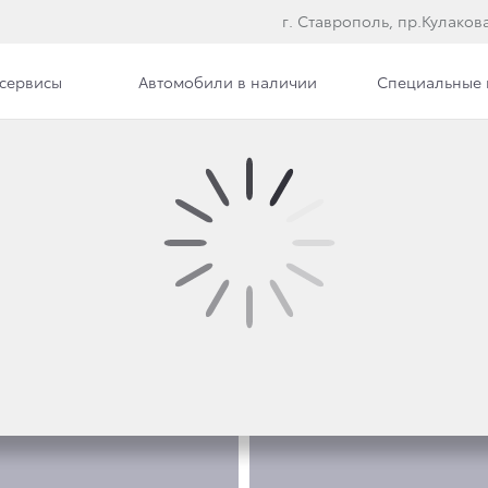
г. Ставрополь, пр.Кулакова
сервисы
Автомобили в наличии
Специальные
е модели
ФОТО