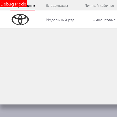
Debug Mode
Покупателям
Владельцам
Личный кабинет
Модельный ряд
Финансовые 
Обзор
Комплектации
Фото
Описани