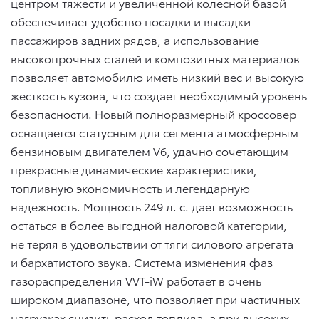
центром тяжести и увеличенной колесной базой
обеспечивает удобство посадки и высадки
пассажиров задних рядов, а использование
высокопрочных сталей и композитных материалов
позволяет автомобилю иметь низкий вес и высокую
жесткость кузова, что создает необходимый уровень
безопасности. Новый полноразмерный кроссовер
оснащается статусным для сегмента атмосферным
бензиновым двигателем V6, удачно сочетающим
прекрасные динамические характеристики,
топливную экономичность и легендарную
надежность. Мощность 249 л. с. дает возможность
остаться в более выгодной налоговой категории,
не теряя в удовольствии от тяги силового агрегата
и бархатистого звука. Система изменения фаз
газораспределения VVT-iW работает в очень
широком диапазоне, что позволяет при частичных
нагрузках снизить расход топлива, а при высоких