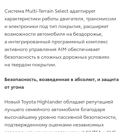
Cистема Multi-Terrain Select адаптирует
характеристики работы двигателя, трансмиссии
и электроники под тип покрытия, расширяет
возможности автомобиля на бездорожье,
а интегрированный программный комплекс
активного управления AIM обеспечивает
безопасность в сложных дорожных условиях
на твердом покрытии.
Безопасность, возведенная в абсолют, и защита
от угона
Новый Toyota Highlander обладает репутацией
лучшего семейного автомобиля благодаря
высочайшему уровню пассивной безопасности,
подтвержденному оценками независимых
североамериканских организаций NHTSA и IIHS,