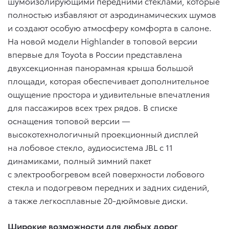
шумоизолирующими передними стеклами, которые
полностью избавляют от аэродинамических шумов
и создают особую атмосферу комфорта в салоне.
На новой модели Highlander в топовой версии
впервые для Toyota в России представлена
двухсекционная панорамная крыша большой
площади, которая обеспечивает дополнительное
ощущение простора и удивительные впечатления
для пассажиров всех трех рядов. В списке
оснащения топовой версии —
высокотехнологичный проекционный дисплей
на лобовое стекло, аудиосистема JBL с 11
динамиками, полный зимний пакет
с электрообогревом всей поверхности лобового
стекла и подогревом передних и задних сидений,
а также легкосплавные 20-дюймовые диски.
Широкие возможности для любых дорог