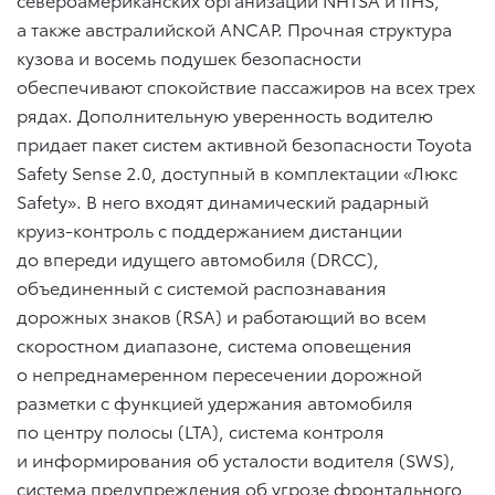
а также австралийской ANCAP. Прочная структура
кузова и восемь подушек безопасности
обеспечивают спокойствие пассажиров на всех трех
рядах. Дополнительную уверенность водителю
придает пакет систем активной безопасности Toyota
Safety Sense 2.0, доступный в комплектации «Люкс
Safety». В него входят динамический радарный
круиз-контроль с поддержанием дистанции
до впереди идущего автомобиля (DRCC),
объединенный с системой распознавания
дорожных знаков (RSA) и работающий во всем
скоростном диапазоне, cистема оповещения
о непреднамеренном пересечении дорожной
разметки с функцией удержания автомобиля
по центру полосы (LTA), система контроля
и информирования об усталости водителя (SWS),
система предупреждения об угрозе фронтального