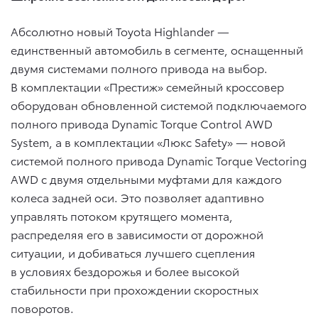
Абсолютно новый Toyota Highlander —
единственный автомобиль в сегменте, оснащенный
двумя системами полного привода на выбор.
В комплектации «Престиж» семейный кроссовер
оборудован обновленной системой подключаемого
полного привода Dynamic Torque Control AWD
System, а в комплектации «Люкс Safety» — новой
системой полного привода Dynamic Torque Vectoring
AWD с двумя отдельными муфтами для каждого
колеса задней оси. Это позволяет адаптивно
управлять потоком крутящего момента,
распределяя его в зависимости от дорожной
ситуации, и добиваться лучшего сцепления
в условиях бездорожья и более высокой
стабильности при прохождении скоростных
поворотов.