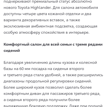
подчеркивают премиальный статус абсолютно
нового Toyota Highlander. Для салона автомобиля
доступны четыре цвета кожаной отделки и два
варианта декоративных вставок, а также
эксклюзивная амбиентная подсветка, создающая
особую атмосферу спокойствия в интерьере.
Комфортный салон для всей семьи с тремя рядами
сидений
Благодаря увеличению длины кузова и колесной
базы на 60 мм посадка на сиденья второго
и третьего ряда стала удобней, а также расширились
диапазоны продольной регулировки сидений.
Более широкий кузов позволил сделать более
комфортным диван для пассажиров третьего ряда,
а сиденья второго ряда получили более
выраженную боковую поддержку. Даже при полной