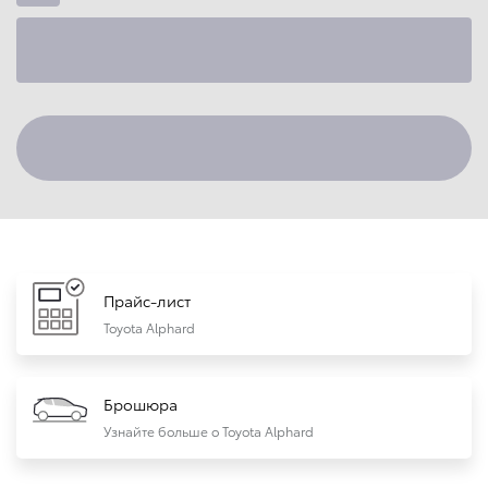
Прайс-лист
Toyota Alphard
Брошюра
Узнайте больше о Toyota Alphard