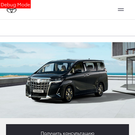
Debug Mode